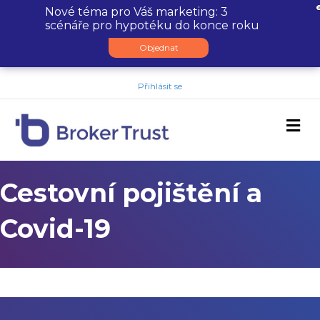
Nové téma pro Váš marketing: 3
scénáře pro hypotéku do konce roku
Objednat
Přihlásit se
M
Cestovní pojištění a
Covid-19