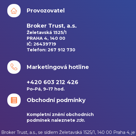
Provozovatel
Broker Trust, a.s.
Želetavská 1525/1
PRAHA 4, 140 00
IČ: 26439719
Telefon: 267 912 730
Marketingová hotline
+420 603 212 426
Po–Pá, 9–17 hod.
Obchodní podmínky
Kompletní znění obchodních
podmínek naleznete
zde
.
Broker Trust, a.s., se sídlem Želetavská 1525/1, 140 00 Praha 4, je