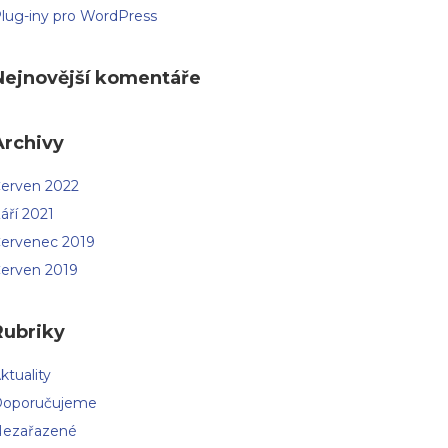
lug-iny pro WordPress
Nejnovější komentáře
Archivy
erven 2022
áří 2021
ervenec 2019
erven 2019
Rubriky
ktuality
oporučujeme
ezařazené