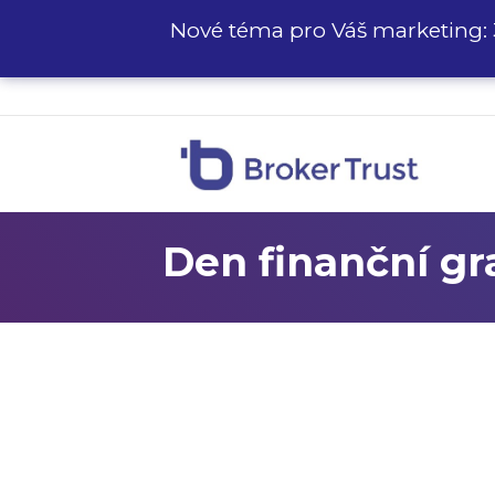
Nové téma pro Váš marketing: 
Den finanční g