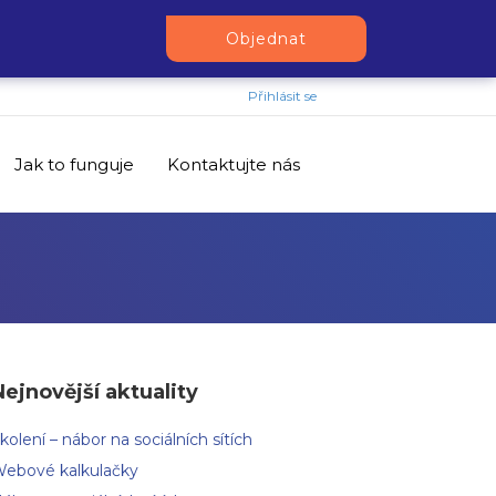
Objednat
Přihlásit se
Jak to funguje
Kontaktujte nás
Nejnovější aktuality
kolení – nábor na sociálních sítích
ebové kalkulačky