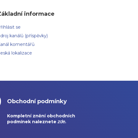
Základní informace
řihlásit se
droj kanálů (příspěvky)
anál komentářů
eská lokalizace
Obchodní podmínky
Kompletní znění obchodních
podmínek naleznete
zde
.