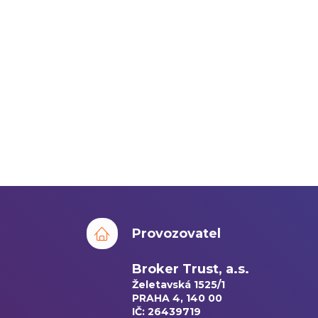
Provozovatel
Broker Trust, a.s.
Želetavská 1525/1
PRAHA 4, 140 00
IČ: 26439719