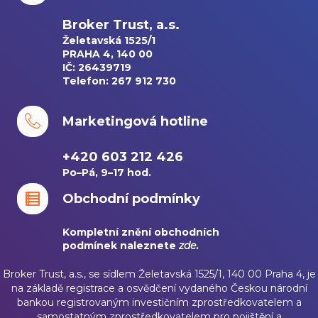
Broker Trust, a.s.
Želetavská 1525/1
PRAHA 4, 140 00
IČ: 26439719
Telefon: 267 912 730
Marketingová hotline
+420 603 212 426
Po–Pá, 9–17 hod.
Obchodní podmínky
Kompletní znění obchodních
podmínek naleznete
zde
.
Broker Trust, a.s., se sídlem Želetavská 1525/1, 140 00 Praha 4, je
na základě registrace a osvědčení vydaného Českou národní
bankou registrovaným investičním zprostředkovatelem a
samostatným zprostředkovatelem pro pojištění a