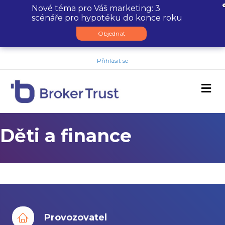
Nové téma pro Váš marketing: 3
scénáře pro hypotéku do konce roku
Objednat
Přihlásit se
M
Děti a finance
Provozovatel