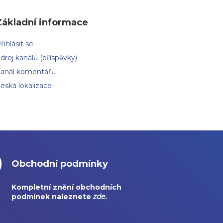
Základní informace
řihlásit se
droj kanálů (příspěvky)
anál komentářů
eská lokalizace
Obchodní podmínky
Kompletní znění obchodních
podmínek naleznete
zde
.