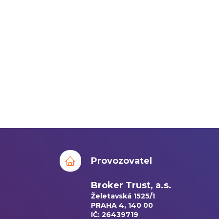
Provozovatel
Broker Trust, a.s.
Želetavská 1525/1
PRAHA 4, 140 00
IČ: 26439719