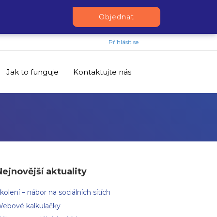
Objednat
Přihlásit se
Jak to funguje
Kontaktujte nás
Nejnovější aktuality
kolení – nábor na sociálních sítích
ebové kalkulačky