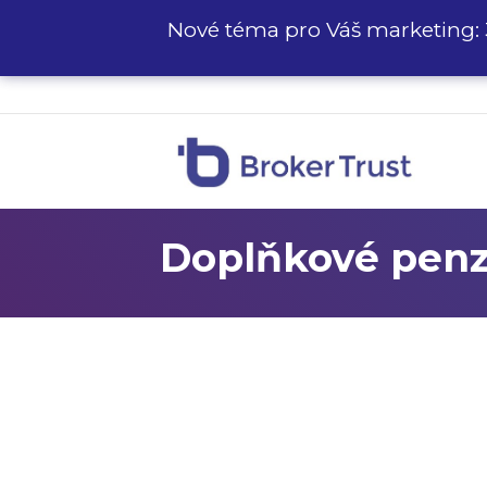
Nové téma pro Váš marketing: 
Doplňkové penzi