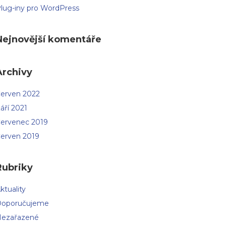
lug-iny pro WordPress
Nejnovější komentáře
Archivy
erven 2022
áří 2021
ervenec 2019
erven 2019
Rubriky
ktuality
oporučujeme
ezařazené