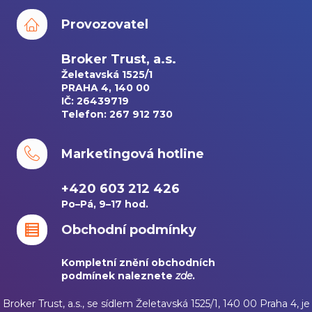
Provozovatel
Broker Trust, a.s.
Želetavská 1525/1
PRAHA 4, 140 00
IČ: 26439719
Telefon: 267 912 730
Marketingová hotline
+420 603 212 426
Po–Pá, 9–17 hod.
Obchodní podmínky
Kompletní znění obchodních
podmínek naleznete
zde
.
Broker Trust, a.s., se sídlem Želetavská 1525/1, 140 00 Praha 4, je