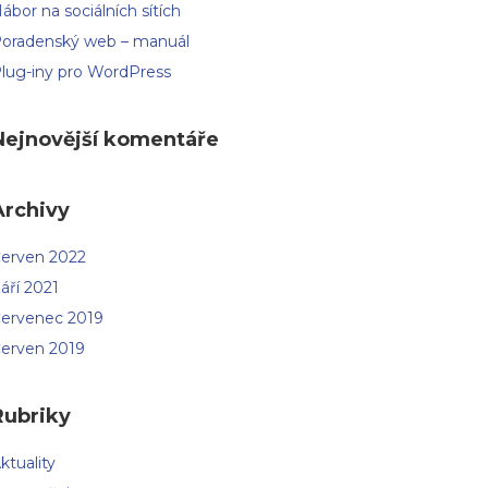
ábor na sociálních sítích
oradenský web – manuál
lug-iny pro WordPress
Nejnovější komentáře
Archivy
erven 2022
áří 2021
ervenec 2019
erven 2019
Rubriky
ktuality