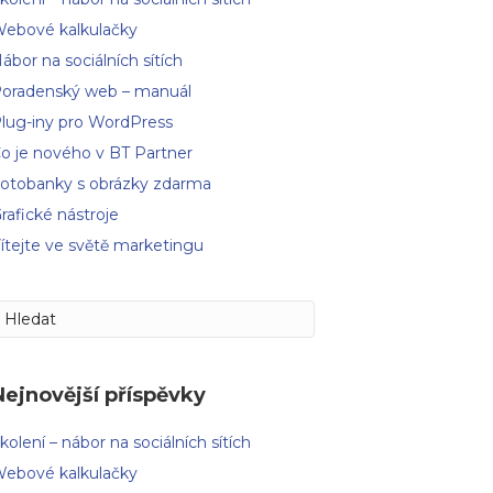
ebové kalkulačky
ábor na sociálních sítích
oradenský web – manuál
lug-iny pro WordPress
o je nového v BT Partner
otobanky s obrázky zdarma
rafické nástroje
ítejte ve světě marketingu
Nejnovější příspěvky
kolení – nábor na sociálních sítích
ebové kalkulačky