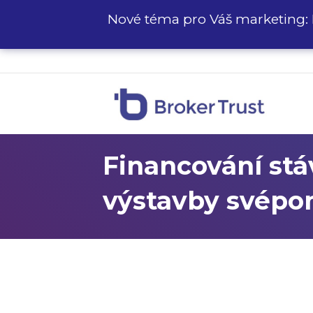
Nové téma pro Váš marketing: 
Financování stá
výstavby svépo