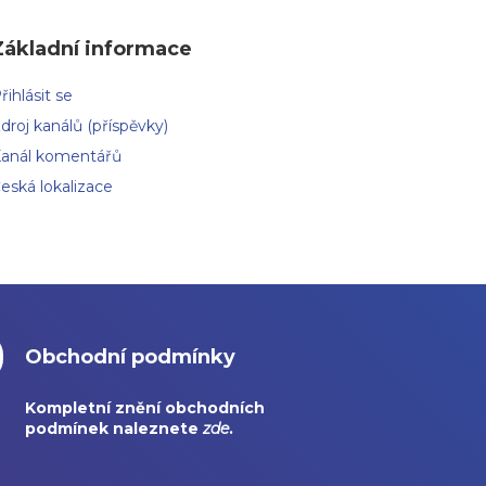
Základní informace
řihlásit se
droj kanálů (příspěvky)
anál komentářů
eská lokalizace
Obchodní podmínky
Kompletní znění obchodních
podmínek naleznete
zde
.