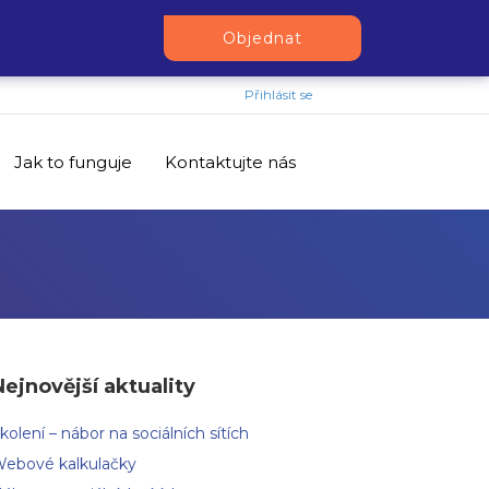
Objednat
Přihlásit se
Jak to funguje
Kontaktujte nás
Nejnovější aktuality
kolení – nábor na sociálních sítích
ebové kalkulačky