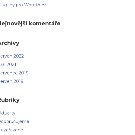
lug-iny pro WordPress
Nejnovější komentáře
Archivy
erven 2022
áří 2021
ervenec 2019
erven 2019
Rubriky
ktuality
oporučujeme
ezařazené