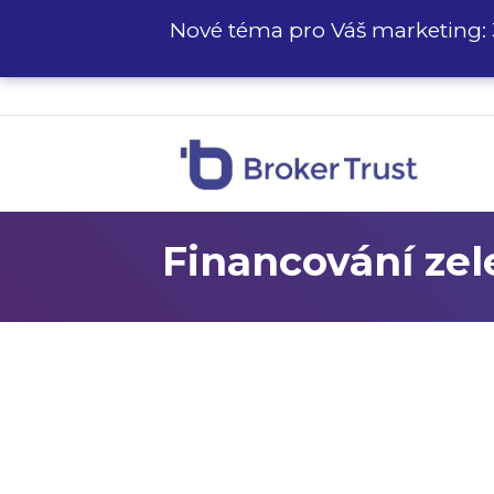
Nové téma pro Váš marketing: 
Financování zel