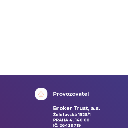
Provozovatel
Broker Trust, a.s.
Želetavská 1525/1
PRAHA 4, 140 00
IČ: 26439719