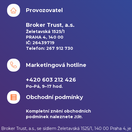
Provozovatel
Broker Trust, a.s.
Želetavská 1525/1
PRAHA 4, 140 00
IČ: 26439719
Telefon: 267 912 730
Marketingová hotline
+420 603 212 426
Po–Pá, 9–17 hod.
Obchodní podmínky
Kompletní znění obchodních
podmínek naleznete
zde
.
Broker Trust, a.s., se sídlem Želetavská 1525/1, 140 00 Praha 4, je