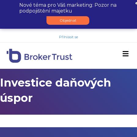
Nové téma pro Váš marketing: Pozor na
podpojištění majetku
Objednat
Přihlásit se
M
Investice daňových
úspor