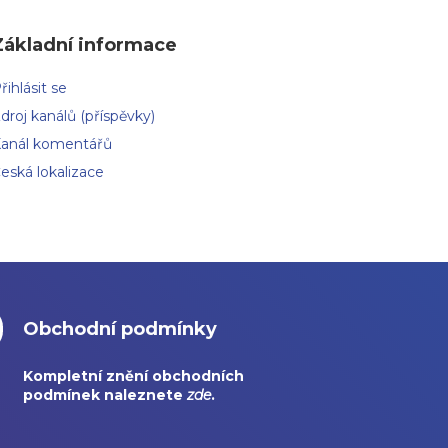
Základní informace
řihlásit se
droj kanálů (příspěvky)
anál komentářů
eská lokalizace
Obchodní podmínky
Kompletní znění obchodních
podmínek naleznete
zde
.