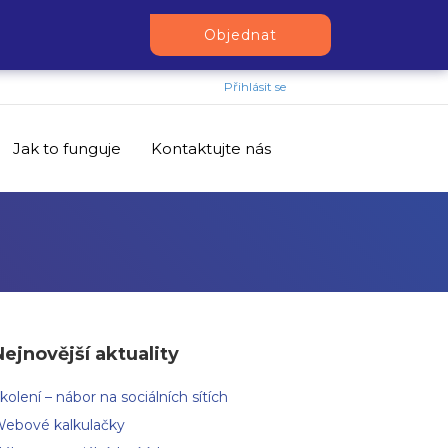
Objednat
Přihlásit se
Jak to funguje
Kontaktujte nás
Nejnovější aktuality
kolení – nábor na sociálních sítích
ebové kalkulačky