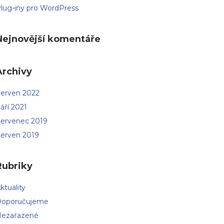
lug-iny pro WordPress
Nejnovější komentáře
Archivy
erven 2022
áří 2021
ervenec 2019
erven 2019
Rubriky
ktuality
oporučujeme
ezařazené