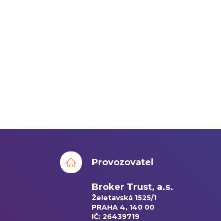
Provozovatel
Broker Trust, a.s.
Želetavská 1525/1
PRAHA 4, 140 00
IČ: 26439719