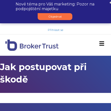
Nové téma pro Váš marketing: Pozor na
podpojištění majetku
Objednat
Přihlásit se
M
Jak postupovat při
škodě