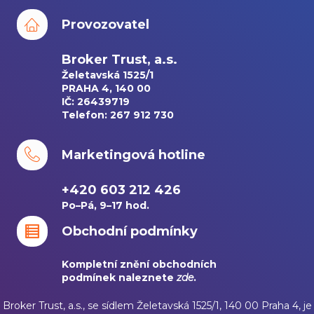
Provozovatel
Broker Trust, a.s.
Želetavská 1525/1
PRAHA 4, 140 00
IČ: 26439719
Telefon: 267 912 730
Marketingová hotline
+420 603 212 426
Po–Pá, 9–17 hod.
Obchodní podmínky
Kompletní znění obchodních
podmínek naleznete
zde
.
Broker Trust, a.s., se sídlem Želetavská 1525/1, 140 00 Praha 4, je