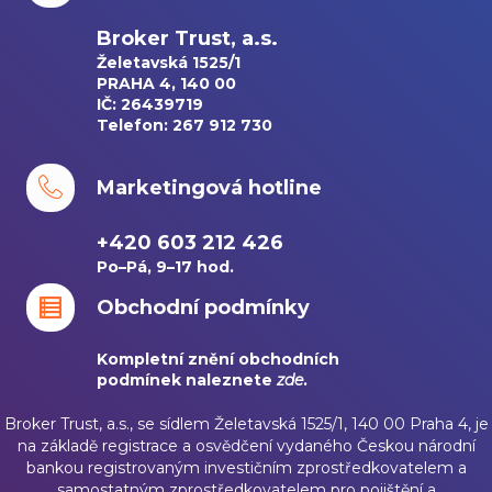
Broker Trust, a.s.
Želetavská 1525/1
PRAHA 4, 140 00
IČ: 26439719
Telefon: 267 912 730
Marketingová hotline
+420 603 212 426
Po–Pá, 9–17 hod.
Obchodní podmínky
Kompletní znění obchodních
podmínek naleznete
zde
.
Broker Trust, a.s., se sídlem Želetavská 1525/1, 140 00 Praha 4, je
na základě registrace a osvědčení vydaného Českou národní
bankou registrovaným investičním zprostředkovatelem a
samostatným zprostředkovatelem pro pojištění a