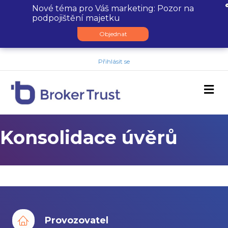
Nové téma pro Váš marketing: Pozor na
podpojištění majetku
Objednat
Přihlásit se
M
Konsolidace úvěrů
Provozovatel