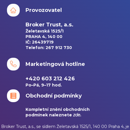
Provozovatel
Broker Trust, a.s.
Želetavská 1525/1
PRAHA 4, 140 00
IČ: 26439719
Telefon: 267 912 730
Marketingová hotline
+420 603 212 426
Po–Pá, 9–17 hod.
Obchodní podmínky
Kompletní znění obchodních
podmínek naleznete
zde
.
Broker Trust, a.s., se sídlem Želetavská 1525/1, 140 00 Praha 4, je