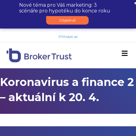
Nové téma pro Váš marketing: 3
scénáře pro hypotéku do konce roku
Objednat
Přihlásit se
M
Koronavirus a finance 2
– aktuální k 20. 4.