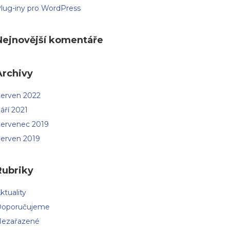
lug-iny pro WordPress
Nejnovější komentáře
Archivy
erven 2022
áří 2021
ervenec 2019
erven 2019
Rubriky
ktuality
oporučujeme
ezařazené