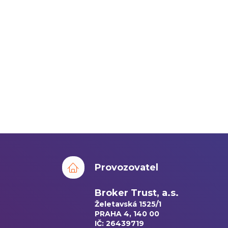
Provozovatel
Broker Trust, a.s.
Želetavská 1525/1
PRAHA 4, 140 00
IČ: 26439719