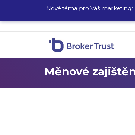
Nové téma pro Váš marketing: 
Měnové zajištěn