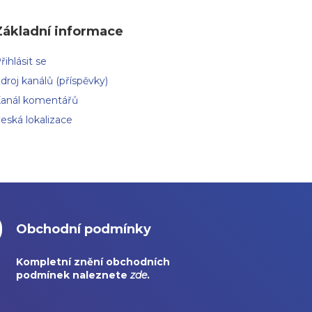
Základní informace
řihlásit se
droj kanálů (příspěvky)
anál komentářů
eská lokalizace
Obchodní podmínky
Kompletní znění obchodních
podmínek naleznete
zde
.