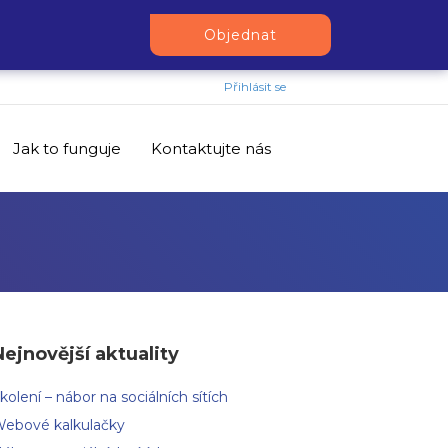
Objednat
Přihlásit se
Jak to funguje
Kontaktujte nás
Nejnovější aktuality
kolení – nábor na sociálních sítích
ebové kalkulačky