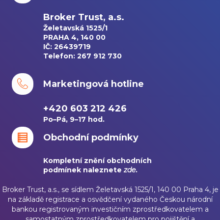
Broker Trust, a.s.
Želetavská 1525/1
PRAHA 4, 140 00
IČ: 26439719
Telefon: 267 912 730
Marketingová hotline
+420 603 212 426
Po–Pá, 9–17 hod.
Obchodní podmínky
Kompletní znění obchodních
podmínek naleznete
zde
.
Broker Trust, a.s., se sídlem Želetavská 1525/1, 140 00 Praha 4, je
na základě registrace a osvědčení vydaného Českou národní
bankou registrovaným investičním zprostředkovatelem a
samostatným zprostředkovatelem pro pojištění a