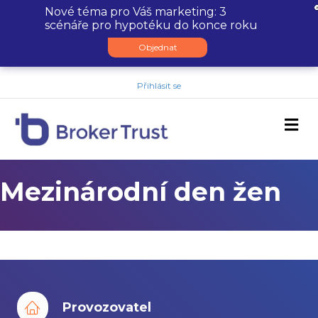
Nové téma pro Váš marketing: 3
scénáře pro hypotéku do konce roku
Objednat
Přihlásit se
M
Mezinárodní den žen
Provozovatel