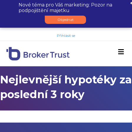
Nové téma pro Váš marketing: Pozor na
podpojištění majetku
Objednat
Přihlásit se
M
Nejlevnější hypotéky za
poslední 3 roky