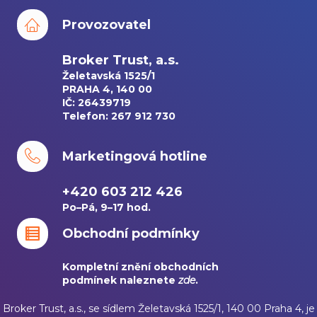
Provozovatel
Broker Trust, a.s.
Želetavská 1525/1
PRAHA 4, 140 00
IČ: 26439719
Telefon: 267 912 730
Marketingová hotline
+420 603 212 426
Po–Pá, 9–17 hod.
Obchodní podmínky
Kompletní znění obchodních
podmínek naleznete
zde
.
Broker Trust, a.s., se sídlem Želetavská 1525/1, 140 00 Praha 4, je