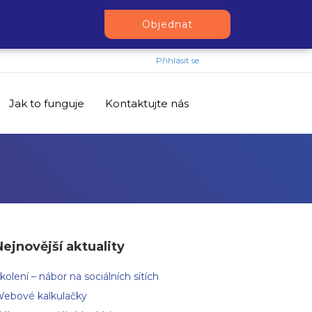
Objednat
Přihlásit se
Jak to funguje
Kontaktujte nás
Nejnovější aktuality
kolení – nábor na sociálních sítích
ebové kalkulačky