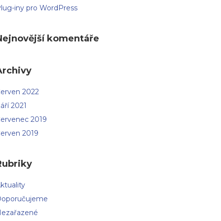
lug-iny pro WordPress
Nejnovější komentáře
Archivy
erven 2022
áří 2021
ervenec 2019
erven 2019
Rubriky
ktuality
oporučujeme
ezařazené