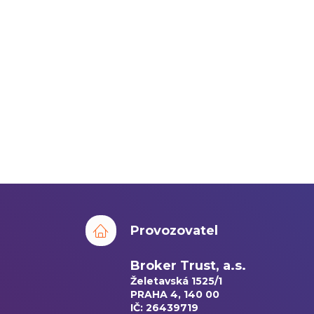
Provozovatel
Broker Trust, a.s.
Želetavská 1525/1
PRAHA 4, 140 00
IČ: 26439719