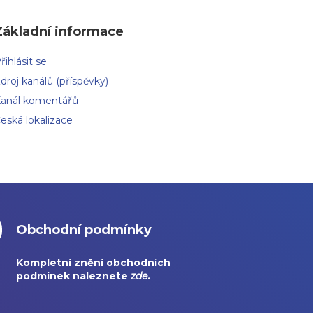
Základní informace
řihlásit se
droj kanálů (příspěvky)
anál komentářů
eská lokalizace
Obchodní podmínky
Kompletní znění obchodních
podmínek naleznete
zde
.