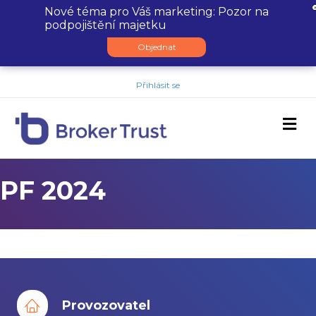
Nové téma pro Váš marketing: Pozor na
podpojištění majetku
Objednat
Přihlásit se
M
PF 2024
Provozovatel