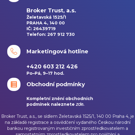
Broker Trust, a.s.
Želetavská 1525/1
PRAHA 4, 140 00
IČ: 26439719
Telefon: 267 912 730
Marketingová hotline
+420 603 212 426
Po–Pá, 9–17 hod.
Obchodní podmínky
Kompletní znění obchodních
podmínek naleznete
zde
.
Broker Trust, a.s., se sídlem Želetavská 1525/1, 140 00 Praha 4, je
na základě registrace a osvědčení vydaného Českou národní
bankou registrovaným investičním zprostředkovatelem a
samostatným zprostředkovatelem pro pojištění a