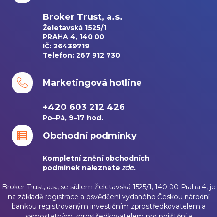
Broker Trust, a.s.
Želetavská 1525/1
PRAHA 4, 140 00
IČ: 26439719
Telefon: 267 912 730
Marketingová hotline
+420 603 212 426
Po–Pá, 9–17 hod.
Obchodní podmínky
Kompletní znění obchodních
podmínek naleznete
zde
.
Broker Trust, a.s., se sídlem Želetavská 1525/1, 140 00 Praha 4, je
na základě registrace a osvědčení vydaného Českou národní
bankou registrovaným investičním zprostředkovatelem a
samostatným zprostředkovatelem pro pojištění a