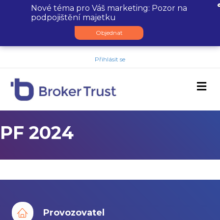
Nové téma pro Váš marketing: Pozor na
podpojištění majetku
Objednat
Přihlásit se
M
PF 2024
Provozovatel