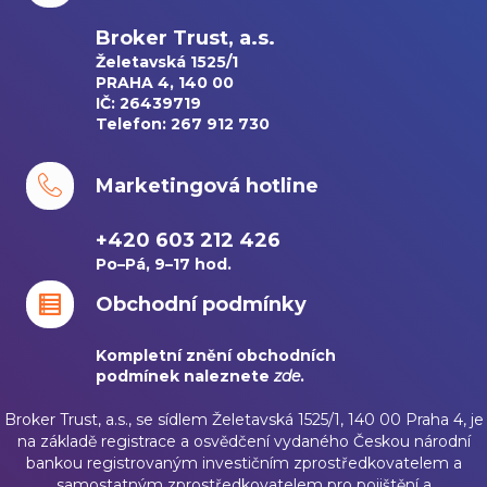
Broker Trust, a.s.
Želetavská 1525/1
PRAHA 4, 140 00
IČ: 26439719
Telefon: 267 912 730
Marketingová hotline
+420 603 212 426
Po–Pá, 9–17 hod.
Obchodní podmínky
Kompletní znění obchodních
podmínek naleznete
zde
.
Broker Trust, a.s., se sídlem Želetavská 1525/1, 140 00 Praha 4, je
na základě registrace a osvědčení vydaného Českou národní
bankou registrovaným investičním zprostředkovatelem a
samostatným zprostředkovatelem pro pojištění a