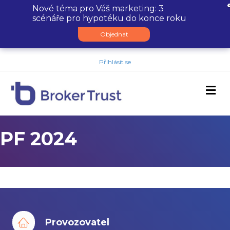
Nové téma pro Váš marketing: 3
scénáře pro hypotéku do konce roku
Objednat
Přihlásit se
M
PF 2024
Provozovatel