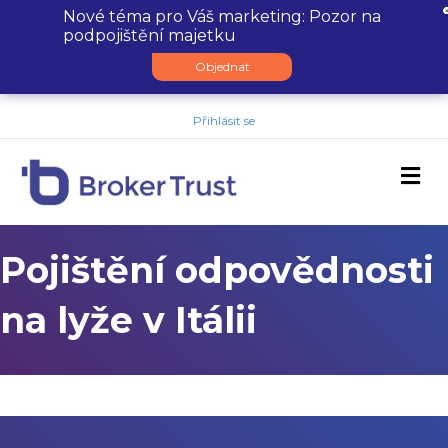
Nové téma pro Váš marketing: Pozor na
podpojištění majetku
Objednat
Přihlásit se
M
Pojištění odpovědnosti
na lyže v Itálii