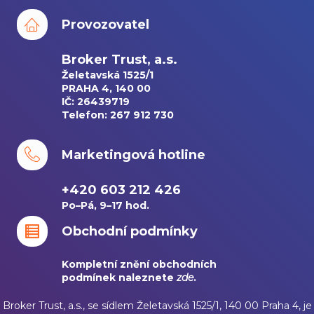
Provozovatel
Broker Trust, a.s.
Želetavská 1525/1
PRAHA 4, 140 00
IČ: 26439719
Telefon: 267 912 730
Marketingová hotline
+420 603 212 426
Po–Pá, 9–17 hod.
Obchodní podmínky
Kompletní znění obchodních
podmínek naleznete
zde
.
Broker Trust, a.s., se sídlem Želetavská 1525/1, 140 00 Praha 4, je