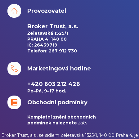
Provozovatel
Broker Trust, a.s.
Želetavská 1525/1
PRAHA 4, 140 00
IČ: 26439719
Telefon: 267 912 730
Marketingová hotline
+420 603 212 426
Po–Pá, 9–17 hod.
Obchodní podmínky
Kompletní znění obchodních
podmínek naleznete
zde
.
Broker Trust, a.s., se sídlem Želetavská 1525/1, 140 00 Praha 4, je