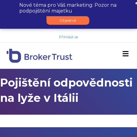
Nové téma pro Váš marketing: Pozor na
podpojištění majetku
Objednat
Přihlásit se
M
Pojištění odpovědnosti
na lyže v Itálii