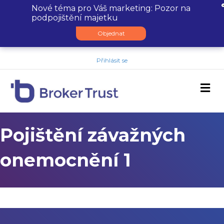
Nové téma pro Váš marketing: Pozor na
podpojištění majetku
Objednat
Přihlásit se
M
Pojištění závažných
onemocnění 1