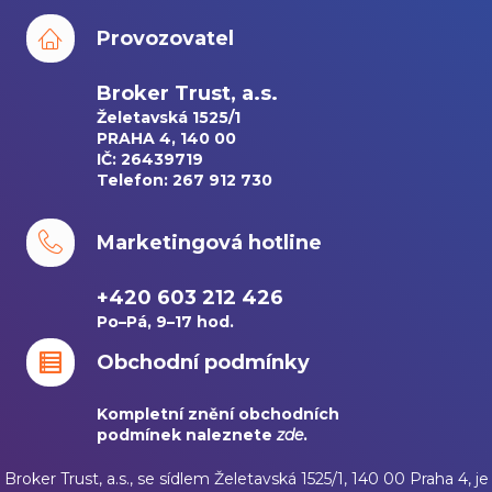
Provozovatel
Broker Trust, a.s.
Želetavská 1525/1
PRAHA 4, 140 00
IČ: 26439719
Telefon: 267 912 730
Marketingová hotline
+420 603 212 426
Po–Pá, 9–17 hod.
Obchodní podmínky
Kompletní znění obchodních
podmínek naleznete
zde
.
Broker Trust, a.s., se sídlem Želetavská 1525/1, 140 00 Praha 4, je