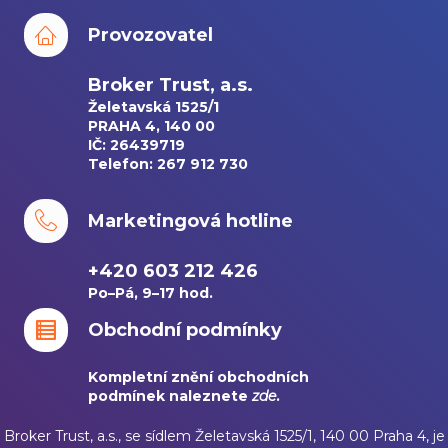
Provozovatel
Broker Trust, a.s.
Želetavská 1525/1
PRAHA 4, 140 00
IČ: 26439719
Telefon: 267 912 730
Marketingová hotline
+420 603 212 426
Po–Pá, 9–17 hod.
Obchodní podmínky
Kompletní znění obchodních
podmínek naleznete
zde
.
Broker Trust, a.s., se sídlem Želetavská 1525/1, 140 00 Praha 4, je