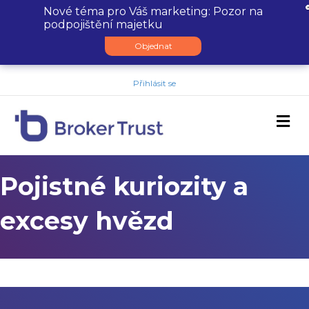
Nové téma pro Váš marketing: Pozor na
podpojištění majetku
Objednat
Přihlásit se
M
Pojistné kuriozity a
excesy hvězd