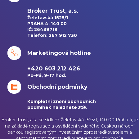
Broker Trust, a.s.
Želetavská 1525/1
PRAHA 4, 140 00
IČ: 26439719
Telefon: 267 912 730
Marketingová hotline
+420 603 212 426
Po–Pá, 9–17 hod.
Obchodní podmínky
Kompletní znění obchodních
podmínek naleznete
zde
.
Broker Trust, a.s., se sídlem Želetavská 1525/1, 140 00 Praha 4, je
na základě registrace a osvědčení vydaného Českou národní
bankou registrovaným investičním zprostředkovatelem a
samostatným zprostředkovatelem pro pojištění a