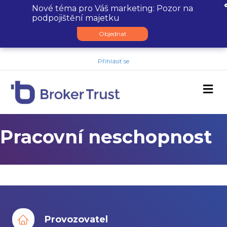
Nové téma pro Váš marketing: Pozor na
podpojištění majetku
Objednat
Přihlásit se
M
Pracovní neschopnost
Provozovatel