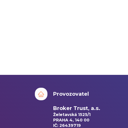
Provozovatel
Broker Trust, a.s.
Želetavská 1525/1
PRAHA 4, 140 00
IČ: 26439719