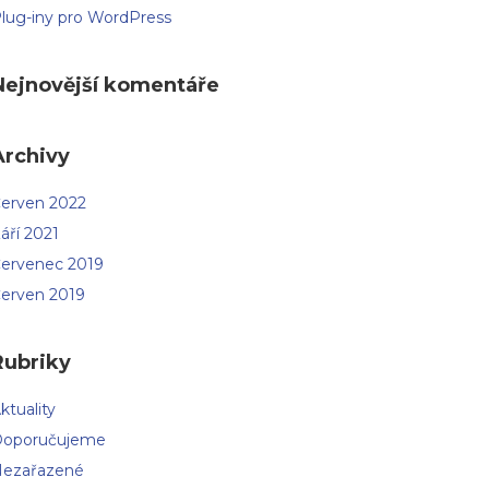
lug-iny pro WordPress
Nejnovější komentáře
Archivy
erven 2022
áří 2021
ervenec 2019
erven 2019
Rubriky
ktuality
oporučujeme
ezařazené