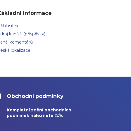
Základní informace
řihlásit se
droj kanálů (příspěvky)
anál komentářů
eská lokalizace
Obchodní podmínky
Kompletní znění obchodních
podmínek naleznete
zde
.