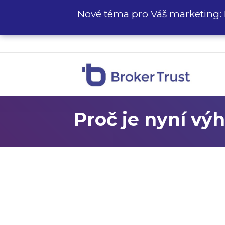
Nové téma pro Váš marketing: 
Proč je nyní vý