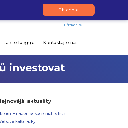
Objednat
Přihlásit se
Jak to funguje
Kontaktujte nás
ů investovat
Nejnovější aktuality
kolení – nábor na sociálních sítích
ebové kalkulačky