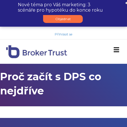
Nové téma pro Váš marketing: 3
scénáře pro hypotéku do konce roku
Objednat
Přihlásit se
M
Proč začít s DPS co
nejdříve