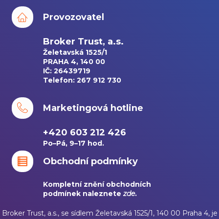
Provozovatel
Broker Trust, a.s.
Želetavská 1525/1
PRAHA 4, 140 00
IČ: 26439719
Telefon: 267 912 730
Marketingová hotline
+420 603 212 426
Po–Pá, 9–17 hod.
Obchodní podmínky
Kompletní znění obchodních
podmínek naleznete
zde
.
Broker Trust, a.s., se sídlem Želetavská 1525/1, 140 00 Praha 4, je