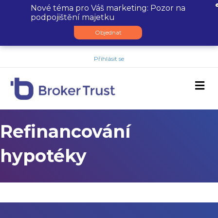
Nové téma pro Váš marketing: Pozor na
podpojištění majetku
Objednat
Přihlásit se
M
Refinancování
hypotéky