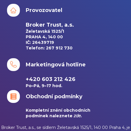
Provozovatel
Broker Trust, a.s.
Želetavská 1525/1
PRAHA 4, 140 00
IČ: 26439719
Telefon: 267 912 730
Marketingová hotline
+420 603 212 426
Po–Pá, 9–17 hod.
Obchodní podmínky
Kompletní znění obchodních
podmínek naleznete
zde
.
Broker Trust, a.s., se sídlem Želetavská 1525/1, 140 00 Praha 4, je