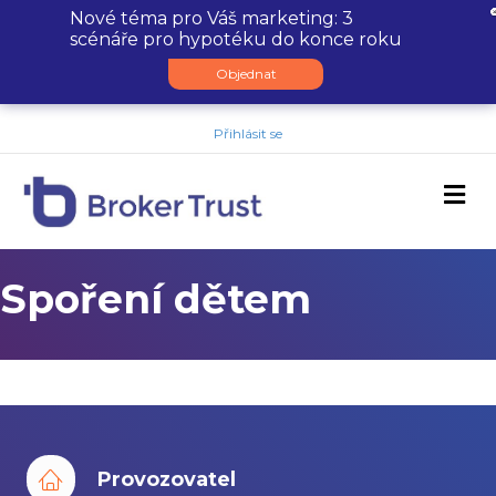
Nové téma pro Váš marketing: 3
scénáře pro hypotéku do konce roku
Objednat
Přihlásit se
M
Spoření dětem
Provozovatel