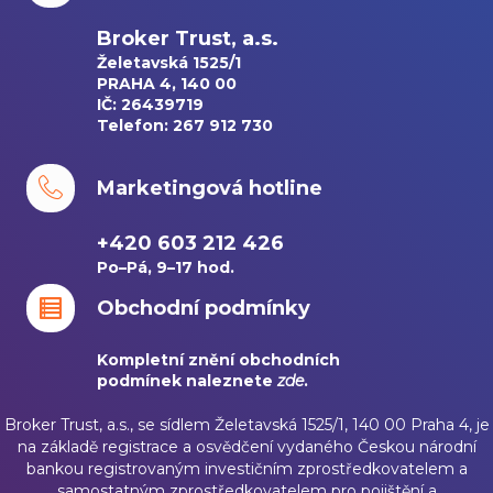
Broker Trust, a.s.
Želetavská 1525/1
PRAHA 4, 140 00
IČ: 26439719
Telefon: 267 912 730
Marketingová hotline
+420 603 212 426
Po–Pá, 9–17 hod.
Obchodní podmínky
Kompletní znění obchodních
podmínek naleznete
zde
.
Broker Trust, a.s., se sídlem Želetavská 1525/1, 140 00 Praha 4, je
na základě registrace a osvědčení vydaného Českou národní
bankou registrovaným investičním zprostředkovatelem a
samostatným zprostředkovatelem pro pojištění a