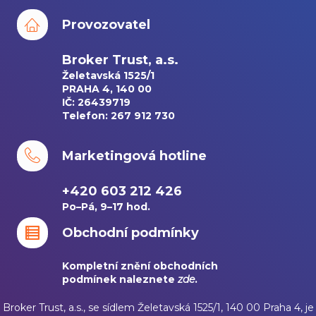
Provozovatel
Broker Trust, a.s.
Želetavská 1525/1
PRAHA 4, 140 00
IČ: 26439719
Telefon: 267 912 730
Marketingová hotline
+420 603 212 426
Po–Pá, 9–17 hod.
Obchodní podmínky
Kompletní znění obchodních
podmínek naleznete
zde
.
Broker Trust, a.s., se sídlem Želetavská 1525/1, 140 00 Praha 4, je