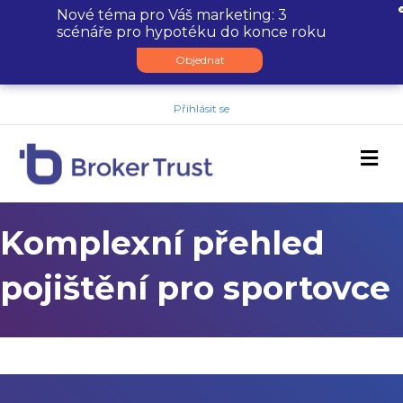
Nové téma pro Váš marketing: 3
scénáře pro hypotéku do konce roku
Objednat
Přihlásit se
M
Komplexní přehled
pojištění pro sportovce