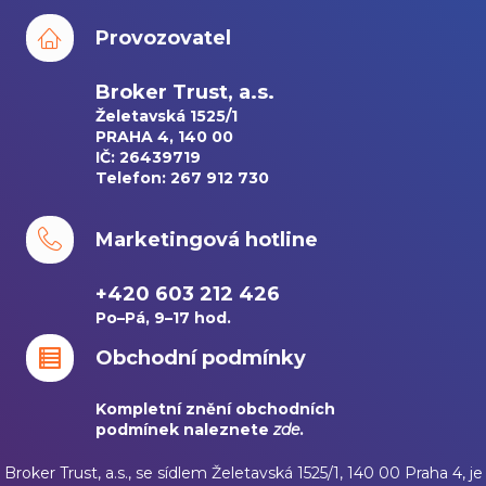
Provozovatel
Broker Trust, a.s.
Želetavská 1525/1
PRAHA 4, 140 00
IČ: 26439719
Telefon: 267 912 730
Marketingová hotline
+420 603 212 426
Po–Pá, 9–17 hod.
Obchodní podmínky
Kompletní znění obchodních
podmínek naleznete
zde
.
Broker Trust, a.s., se sídlem Želetavská 1525/1, 140 00 Praha 4, je