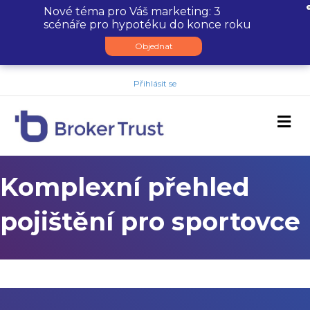
Nové téma pro Váš marketing: 3
scénáře pro hypotéku do konce roku
Objednat
Přihlásit se
M
Komplexní přehled
pojištění pro sportovce