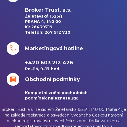
Broker Trust, a.s.
Želetavská 1525/1
PRAHA 4, 140 00
IČ: 26439719
Telefon: 267 912 730
Marketingová hotline
+420 603 212 426
Po–Pá, 9–17 hod.
Obchodní podmínky
Kompletní znění obchodních
podmínek naleznete
zde
.
Broker Trust, a.s., se sídlem Želetavská 1525/1, 140 00 Praha 4, je
na základě registrace a osvědčení vydaného Českou národní
bankou registrovaným investičním zprostředkovatelem a
samostatným zprostředkovatelem pro pojištění a