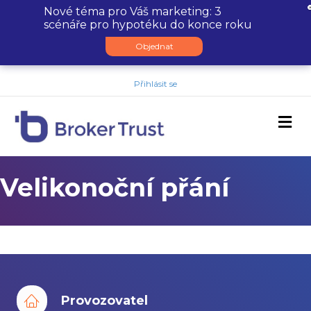
Nové téma pro Váš marketing: 3
scénáře pro hypotéku do konce roku
Objednat
Přihlásit se
M
Velikonoční přání
Provozovatel