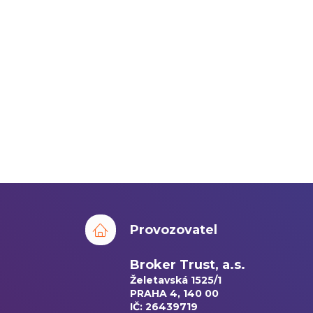
Provozovatel
Broker Trust, a.s.
Želetavská 1525/1
PRAHA 4, 140 00
IČ: 26439719