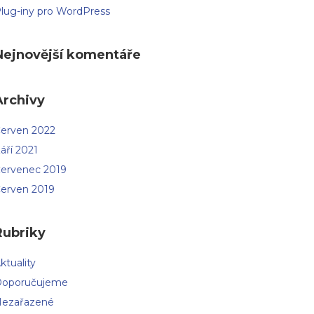
lug-iny pro WordPress
Nejnovější komentáře
Archivy
erven 2022
áří 2021
ervenec 2019
erven 2019
Rubriky
ktuality
oporučujeme
ezařazené