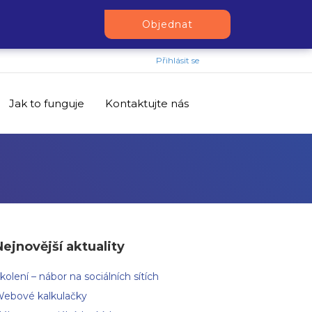
Objednat
Přihlásit se
Jak to funguje
Kontaktujte nás
Nejnovější aktuality
kolení – nábor na sociálních sítích
ebové kalkulačky