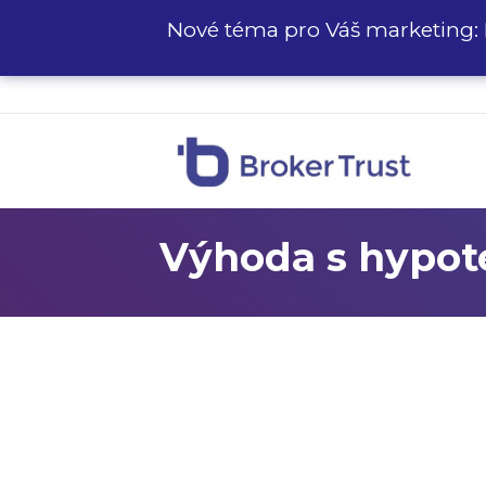
Nové téma pro Váš marketing: 
Výhoda s hypot