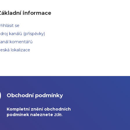
Základní informace
řihlásit se
droj kanálů (příspěvky)
anál komentářů
eská lokalizace
Obchodní podmínky
Kompletní znění obchodních
podmínek naleznete
zde
.