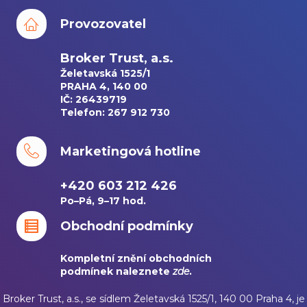
Provozovatel
Broker Trust, a.s.
Želetavská 1525/1
PRAHA 4, 140 00
IČ: 26439719
Telefon: 267 912 730
Marketingová hotline
+420 603 212 426
Po–Pá, 9–17 hod.
Obchodní podmínky
Kompletní znění obchodních
podmínek naleznete
zde
.
Broker Trust, a.s., se sídlem Želetavská 1525/1, 140 00 Praha 4, je