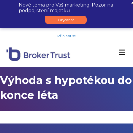
Nové téma pro Váš marketing: Pozor na
podpojištění majetku
Objednat
Přihlásit se
M
Výhoda s hypotékou do
konce léta