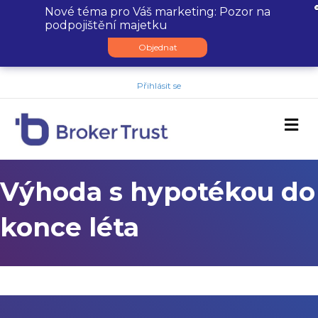
Nové téma pro Váš marketing: Pozor na
podpojištění majetku
Objednat
Přihlásit se
M
Výhoda s hypotékou do
konce léta