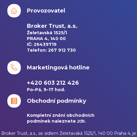
Provozovatel
Broker Trust, a.s.
Želetavská 1525/1
PRAHA 4, 140 00
IČ: 26439719
Telefon: 267 912 730
Marketingová hotline
+420 603 212 426
Po–Pá, 9–17 hod.
Obchodní podmínky
Kompletní znění obchodních
podmínek naleznete
zde
.
Broker Trust, a.s., se sídlem Želetavská 1525/1, 140 00 Praha 4, je