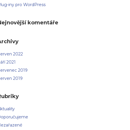
lug-iny pro WordPress
Nejnovější komentáře
Archivy
erven 2022
áří 2021
ervenec 2019
erven 2019
Rubriky
ktuality
oporučujeme
ezařazené