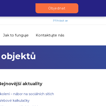
Objednat
Přihlásit se
Jak to funguje
Kontaktujte nás
 objektů
Nejnovější aktuality
kolení – nábor na sociálních sítích
ebové kalkulačky