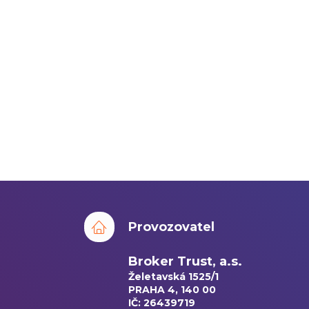
Provozovatel
Broker Trust, a.s.
Želetavská 1525/1
PRAHA 4, 140 00
IČ: 26439719