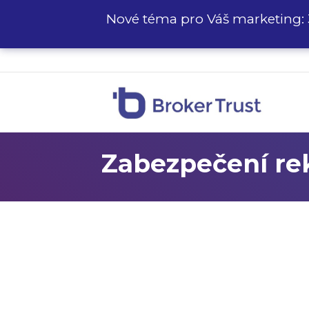
Nové téma pro Váš marketing: 
Zabezpečení rek