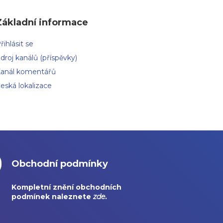
Základní informace
řihlásit se
droj kanálů (příspěvky)
anál komentářů
eská lokalizace
Obchodní podmínky
Kompletní znění obchodních
podmínek naleznete
zde
.