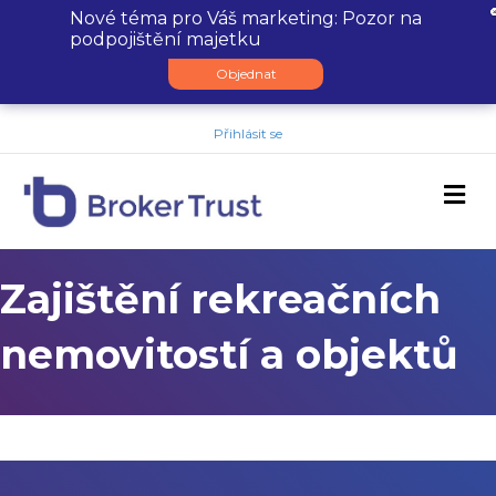
Nové téma pro Váš marketing: Pozor na
podpojištění majetku
Objednat
Přihlásit se
M
Zajištění rekreačních
nemovitostí a objektů