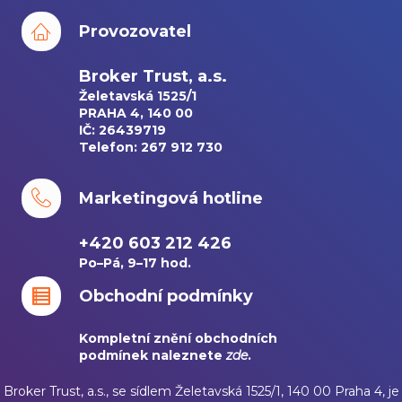
Provozovatel
Broker Trust, a.s.
Želetavská 1525/1
PRAHA 4, 140 00
IČ: 26439719
Telefon: 267 912 730
Marketingová hotline
+420 603 212 426
Po–Pá, 9–17 hod.
Obchodní podmínky
Kompletní znění obchodních
podmínek naleznete
zde
.
Broker Trust, a.s., se sídlem Želetavská 1525/1, 140 00 Praha 4, je